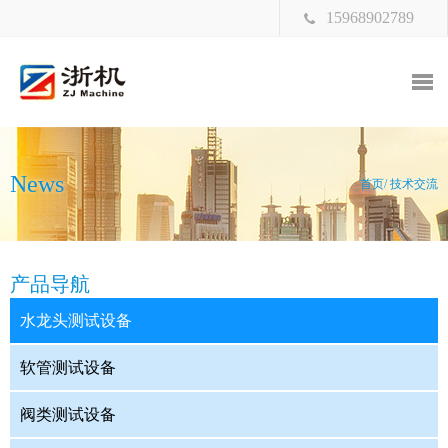
15968902789
News
首页/ 技术交流
产品导航
水龙头测试设备
软管测试设备
阀类测试设备