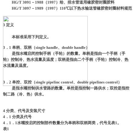
HG/T 3091－1988（1997）给、排水管道用橡胶密封圈胶料
HG/T 3097－1989（1997）110℃以下热水输送管橡胶密封圈材料规范
3
定义
本标准采用下列定义。
3．1 单柄、双柄（single handle、double handle）
是指水嘴启闭控制手柄（手轮）的数量。单柄是指由一个手柄（手
轮）控制冷、热水流量及温度；双柄是指由二个手柄（手轮）控制冷、热
水流量及温度。
3．2 单控、双控（single pipelinc control、double pipelines control）
是指水嘴控制供水管路的数量。单控是指控制一路供水；双控是指控
制二路（冷、热）供水。
4
分类、代号及安装尺寸
4．1 分类及代号
4．1．1水嘴按启闭控制部件数量分为单柄和双柄两类，代号见表1。
表1