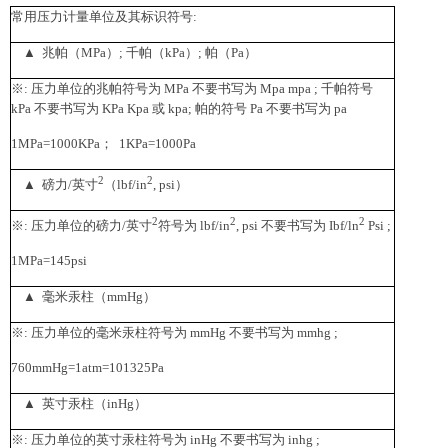
常用压力计量单位及其标识符号:
▲ 兆帕（MPa）; 千帕（kPa）; 帕（Pa）
※: 压力单位的兆帕符号为 MPa 不要书写为 Mpa mpa ; 千帕符号
kPa 不要书写为 KPa Kpa 或 kpa; 帕的符号 Pa 不要书写为 pa
1MPa=1000KPa； 1KPa=1000Pa
2
2
▲ 磅力/英寸
（lbf/in
, psi）
2
2
2
※: 压力单位的磅力/英寸
符号为 lbf/in
, psi 不要书写为 Ibf/ln
Psi ;
1MPa=145psi
▲ 毫米汞柱（mmHg）
※: 压力单位的毫米汞柱符号为 mmHg 不要书写为 mmhg ;
760mmHg=1atm=101325Pa
▲ 英寸汞柱（inHg）
※: 压力单位的英寸汞柱符号为 inHg 不要书写为 inhg ;