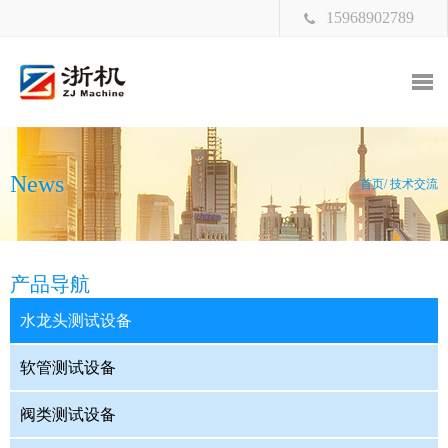
15968902789
News
首页/ 技术交流
产品导航
水龙头测试设备
软管测试设备
阀类测试设备