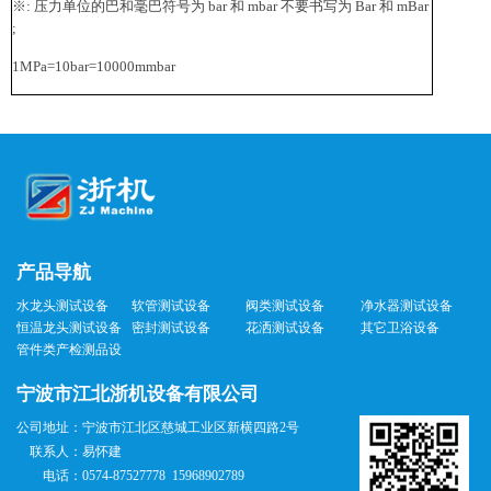
※: 压力单位的巴和毫巴符号为 bar 和 mbar 不要书写为 Bar 和 mBar
;
1MPa=10bar=10000mmbar
产品导航
水龙头测试设备
软管测试设备
阀类测试设备
净水器测试设备
恒温龙头测试设备
密封测试设备
花洒测试设备
其它卫浴设备
管件类产检测品设
备
宁波市江北浙机设备有限公司
公司地址：
宁波市江北区慈城工业区新横四路2号
联系人：
易怀建
电话：
0574-87527778 15968902789