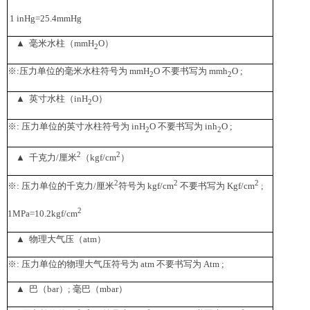
1 inHg=25.4mmHg
▲ 毫米水柱（mmH
O）
2
※:压力单位的毫米水柱符号为 mmH
O 不要书写为 mmh
O ;
2
2
▲ 英寸水柱（inH
O）
2
※: 压力单位的英寸水柱符号为 inH
O 不要书写为 inh
O ;
2
2
2
2
▲ 千克力/厘米
（kgf/cm
）
2
2
2
※: 压力单位的千克力/厘米
符号为 kgf/cm
不要书写为 Kgf/cm
;
2
1MPa=10.2kgf/cm
▲ 物理大气压（atm）
※: 压力单位的物理大气压符号为 atm 不要书写为 Atm ;
▲ 巴（bar）; 毫巴（mbar）